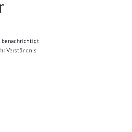
r
r benachrichtigt
Ihr Verständnis