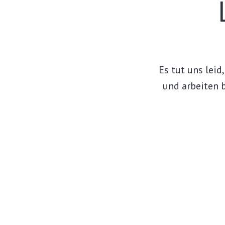
Es tut uns leid
und arbeiten b