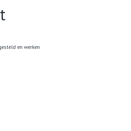
t
 gesteld en werken